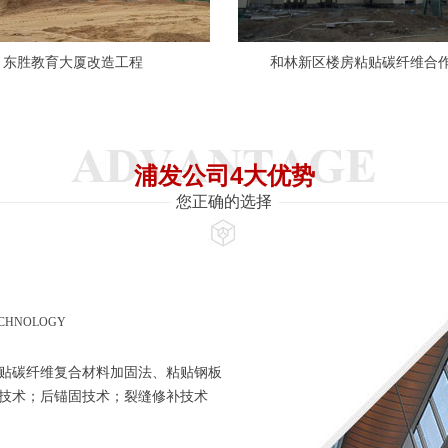
东胜教育大厦改造工程
和林新区楼房粘贴碳纤维合
浦发公司4大优势
您正确的选择
ECHNOLOGY
贴碳纤维复合材料加固法、粘贴钢板
技术；后锚固技术；裂缝修补技术