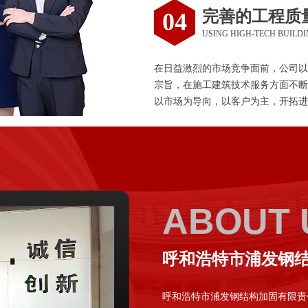
完善的工程质
04
USING HIGH-TECH BUILD
在日益激烈的市场竞争面前，公司以
宗旨，在施工建筑技术服务方面不断
以市场为导向，以客户为主，开拓进
ABOUT 
呼和浩特市浦发钢
呼和浩特市浦发钢结构加固有限责任公