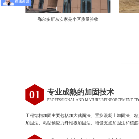
鄂尔多斯东安家苑小区质量验收
专业成熟的加固技术
01
PROFESSIONAL AND MATURE REINFORCEMENT T
工程结构加固主要包括加大截面法、置换混凝土加固法、粘
加固法、粘贴预应力纤维板加固法、增设支点加固法和植筋