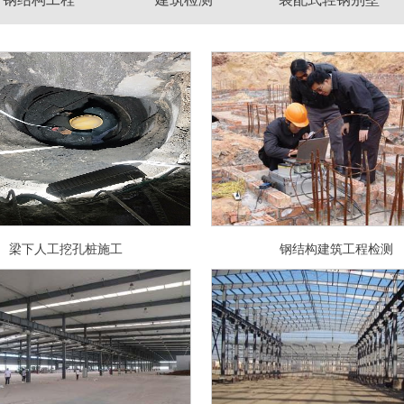
梁下人工挖孔桩施工
钢结构建筑工程检测