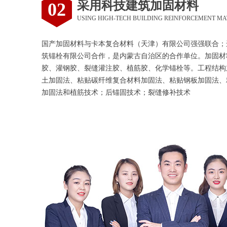
采用科技建筑加固材料
02
USING HIGH-TECH BUILDING REINFORCEMENT MA
国产加固材料与卡本复合材料（天津）有限公司强强联合；
筑锚栓有限公司合作，是内蒙古自治区的合作单位。加固材
胶、灌钢胶、裂缝灌注胶、植筋胶、化学锚栓等。工程结构
土加固法、粘贴碳纤维复合材料加固法、粘贴钢板加固法、
加固法和植筋技术；后锚固技术；裂缝修补技术