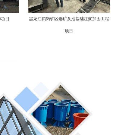
作项目
黑龙江鹤岗矿区选矿泵池基础注浆加固工程
项目