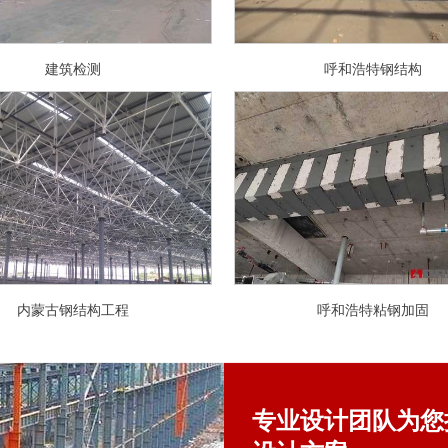
建筑检测
呼和浩特钢结构
内蒙古钢结构工程
呼和浩特粘钢加固
专业设计团队为您