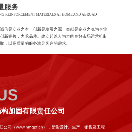
量服务
ING REINFORCEMENT MATERIALS AT HOME AND ABROAD
诚信是立业之本，创新是发展之源，奉献是企业之魂为企业
创新完善，力求品质。建立起以人为本的良好市场运营机制
取，以高质量的服务满足客户的需求。
US
结构加固有限责任公司
司（www.nmgpf.cn），是集设计、生产、销售及工程