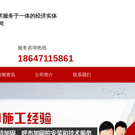
术服务于一体的经济实体
司
服务咨询热线
18647115861
18947199860
新闻资讯
公司简介
联系我们