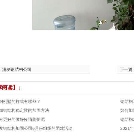
：
浦发钢结构公司
下一篇
荐阅读】↓
钢别墅的样式有哪些？
钢结构
加钢结构稳定性的加固方法
如何加
何更好的做好疫情防护呢
钢结构
发钢结构加固公司6月份组织的团建活动
202