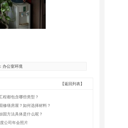
：
办公室环境
【返回列表】
工程都包含哪些类型？
固修缮房屋？如何选择材料？
加固方法具体是什么呢？
1年度公司年会照片