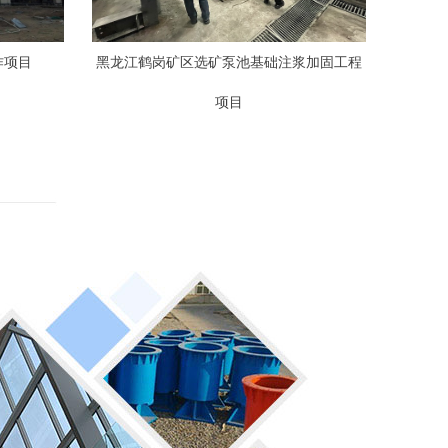
作项目
黑龙江鹤岗矿区选矿泵池基础注浆加固工程
项目