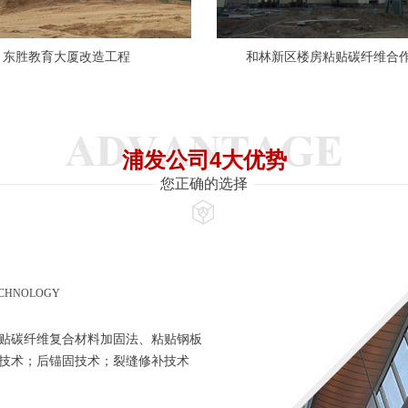
东胜教育大厦改造工程
和林新区楼房粘贴碳纤维合
浦发公司4大优势
您正确的选择
ECHNOLOGY
贴碳纤维复合材料加固法、粘贴钢板
技术；后锚固技术；裂缝修补技术