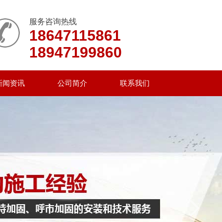
服务咨询热线
18647115861
18947199860
新闻资讯
公司简介
联系我们