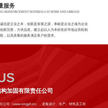
量服务
ING REINFORCEMENT MATERIALS AT HOME AND ABROAD
诚信是立业之本，创新是发展之源，奉献是企业之魂为企业
创新完善，力求品质。建立起以人为本的良好市场运营机制
取，以高质量的服务满足客户的需求。
US
结构加固有限责任公司
司（www.nmgpf.cn），是集设计、生产、销售及工程