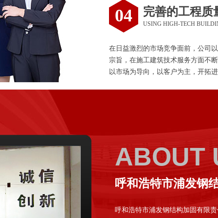
完善的工程质
04
USING HIGH-TECH BUILD
在日益激烈的市场竞争面前，公司以
宗旨，在施工建筑技术服务方面不断
以市场为导向，以客户为主，开拓进
ABOUT 
呼和浩特市浦发钢
呼和浩特市浦发钢结构加固有限责任公