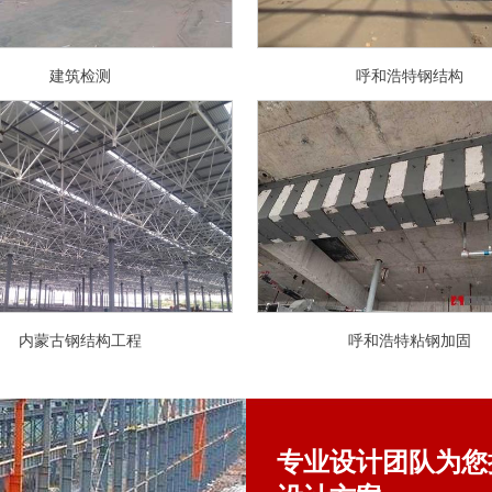
建筑检测
呼和浩特钢结构
内蒙古钢结构工程
呼和浩特粘钢加固
专业设计团队为您