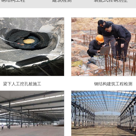
梁下人工挖孔桩施工
钢结构建筑工程检测