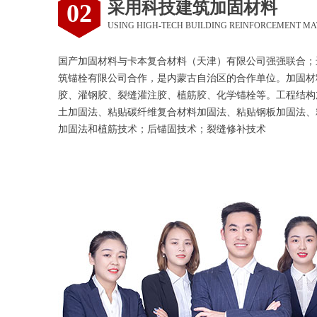
采用科技建筑加固材料
02
USING HIGH-TECH BUILDING REINFORCEMENT MA
国产加固材料与卡本复合材料（天津）有限公司强强联合；
筑锚栓有限公司合作，是内蒙古自治区的合作单位。加固材
胶、灌钢胶、裂缝灌注胶、植筋胶、化学锚栓等。工程结构
土加固法、粘贴碳纤维复合材料加固法、粘贴钢板加固法、
加固法和植筋技术；后锚固技术；裂缝修补技术