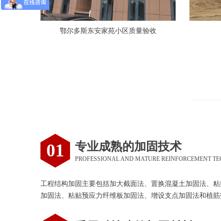
鄂尔多斯东安家苑小区质量验收
专业成熟的加固技术
01
PROFESSIONAL AND MATURE REINFORCEMENT T
工程结构加固主要包括加大截面法、置换混凝土加固法、粘
加固法、粘贴预应力纤维板加固法、增设支点加固法和植筋