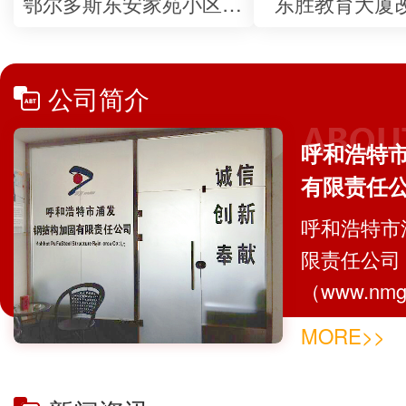
鄂尔多斯东安家苑小区质量验收
东胜教育大厦
公司简介
呼和浩特
有限责任
呼和浩特市
限责任公司
（www.nm
计、生产、
MORE>>
务于一体的
行业新兴的