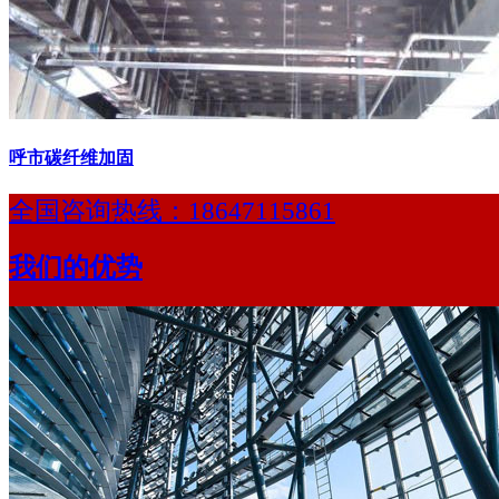
呼市碳纤维加固
全国咨询热线：
18647115861
我们的优势