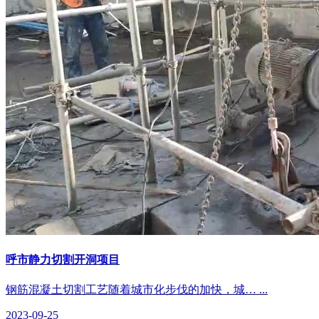
呼市静力切割开洞项目
钢筋混凝土切割工艺随着城市化步伐的加快，城… ...
2023-09-25