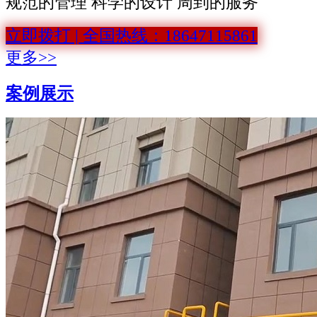
规范的管理 科学的设计 周到的服务
立即拨打 | 全国热线：18647115861
更多>>
案例展示