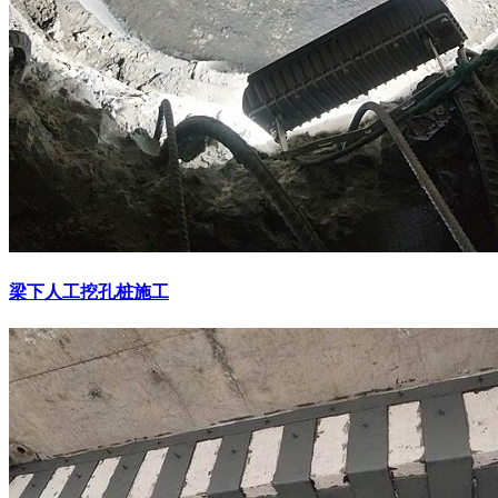
梁下人工挖孔桩施工