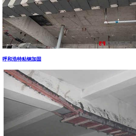
呼和浩特粘钢加固