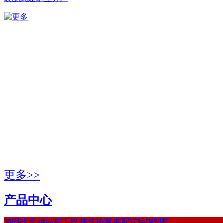
更多>>
产品中心
加固改造
钢结构工程
建筑检测
装配式轻钢别墅