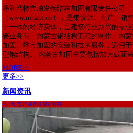
呼和浩特市浦发钢结构加固有限责任公司
（www.nmgpf.cn），是集设计、生产、
于一体的经济实体，是建筑行业新兴的专业
要业务有：内蒙古钢结构工程的制作、内蒙
加固、呼市加固的安装和技术服务，适用于
型钢结构。 内蒙古加固主要包括加大截面法；置
MORE>>
更多>>
新闻资讯
公司动态
行业资讯
疑难解惑