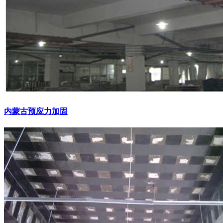
内蒙古预应力加固