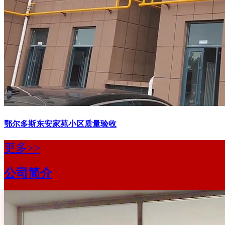
鄂尔多斯东安家苑小区质量验收
更多>>
公司简介