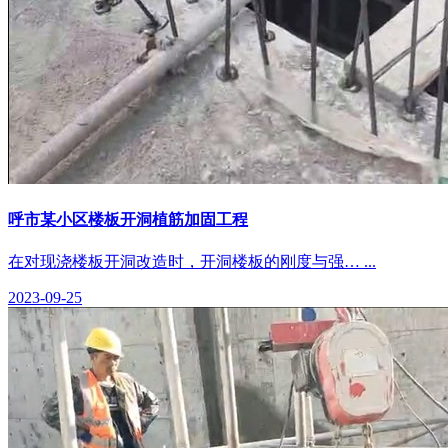
呼市某小区楼板开洞植筋加固工程
在对现浇楼板开洞改造时，开洞楼板的刚度与强… ...
2023-09-25