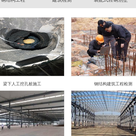
梁下人工挖孔桩施工
钢结构建筑工程检测