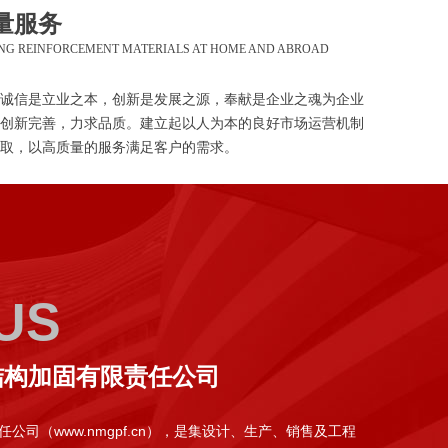
量服务
ING REINFORCEMENT MATERIALS AT HOME AND ABROAD
诚信是立业之本，创新是发展之源，奉献是企业之魂为企业
创新完善，力求品质。建立起以人为本的良好市场运营机制
取，以高质量的服务满足客户的需求。
US
结构加固有限责任公司
司（www.nmgpf.cn），是集设计、生产、销售及工程