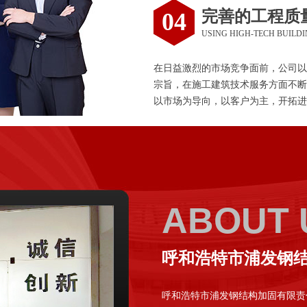
完善的工程质
04
USING HIGH-TECH BUILD
在日益激烈的市场竞争面前，公司以
宗旨，在施工建筑技术服务方面不断
以市场为导向，以客户为主，开拓进
ABOUT 
呼和浩特市浦发钢
呼和浩特市浦发钢结构加固有限责任公