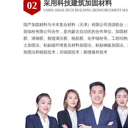
采用科技建筑加固材料
02
USING HIGH-TECH BUILDING REINFORCEMENT MA
国产加固材料与卡本复合材料（天津）有限公司强强联合；
筑锚栓有限公司合作，是内蒙古自治区的合作单位。加固材
胶、灌钢胶、裂缝灌注胶、植筋胶、化学锚栓等。工程结构
土加固法、粘贴碳纤维复合材料加固法、粘贴钢板加固法、
加固法和植筋技术；后锚固技术；裂缝修补技术