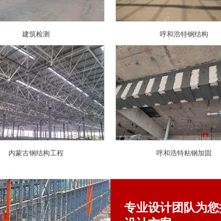
建筑检测
呼和浩特钢结构
内蒙古钢结构工程
呼和浩特粘钢加固
专业设计团队为您