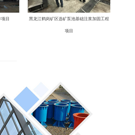
作项目
黑龙江鹤岗矿区选矿泵池基础注浆加固工程
项目