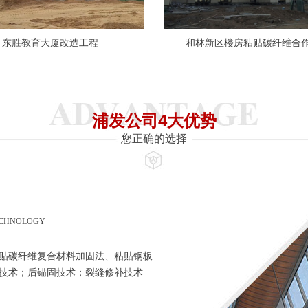
东胜教育大厦改造工程
和林新区楼房粘贴碳纤维合
浦发公司4大优势
您正确的选择
ECHNOLOGY
贴碳纤维复合材料加固法、粘贴钢板
技术；后锚固技术；裂缝修补技术