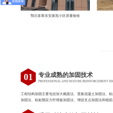
鄂尔多斯东安家苑小区质量验收
专业成熟的加固技术
01
PROFESSIONAL AND MATURE REINFORCEMENT T
工程结构加固主要包括加大截面法、置换混凝土加固法、粘
加固法、粘贴预应力纤维板加固法、增设支点加固法和植筋