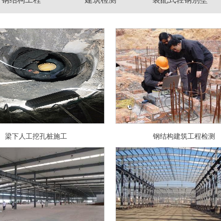
梁下人工挖孔桩施工
钢结构建筑工程检测