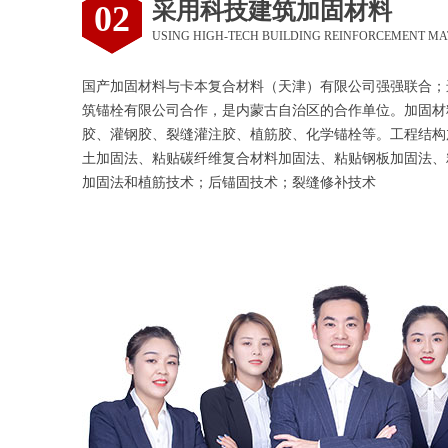
采用科技建筑加固材料
02
USING HIGH-TECH BUILDING REINFORCEMENT MA
国产加固材料与卡本复合材料（天津）有限公司强强联合；
筑锚栓有限公司合作，是内蒙古自治区的合作单位。加固材
胶、灌钢胶、裂缝灌注胶、植筋胶、化学锚栓等。工程结构
土加固法、粘贴碳纤维复合材料加固法、粘贴钢板加固法、
加固法和植筋技术；后锚固技术；裂缝修补技术