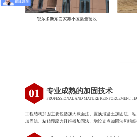
鄂尔多斯东安家苑小区质量验收
专业成熟的加固技术
01
PROFESSIONAL AND MATURE REINFORCEMENT T
工程结构加固主要包括加大截面法、置换混凝土加固法、粘
加固法、粘贴预应力纤维板加固法、增设支点加固法和植筋