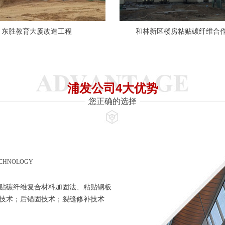
东胜教育大厦改造工程
和林新区楼房粘贴碳纤维合
浦发公司4大优势
您正确的选择
ECHNOLOGY
贴碳纤维复合材料加固法、粘贴钢板
技术；后锚固技术；裂缝修补技术