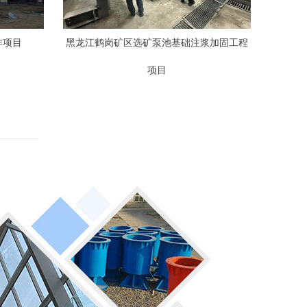
作项目
黑龙江鹤岗矿区选矿泵池基础注浆加固工程
项目