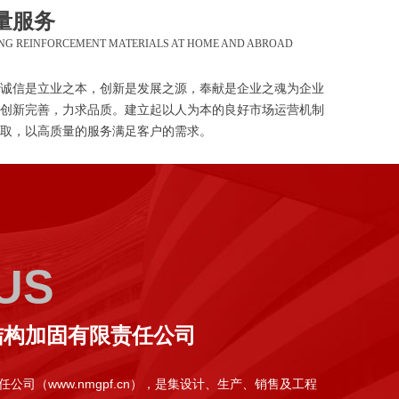
量服务
ING REINFORCEMENT MATERIALS AT HOME AND ABROAD
诚信是立业之本，创新是发展之源，奉献是企业之魂为企业
创新完善，力求品质。建立起以人为本的良好市场运营机制
取，以高质量的服务满足客户的需求。
US
结构加固有限责任公司
司（www.nmgpf.cn），是集设计、生产、销售及工程