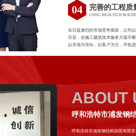
完善的工程质
04
USING HIGH-TECH BUILD
在日益激烈的市场竞争面前，公司以
宗旨，在施工建筑技术服务方面不断
以市场为导向，以客户为主，开拓进
ABOUT 
呼和浩特市浦发钢
呼和浩特市浦发钢结构加固有限责任公