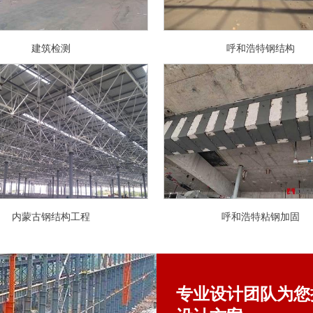
建筑检测
呼和浩特钢结构
内蒙古钢结构工程
呼和浩特粘钢加固
专业设计团队为您